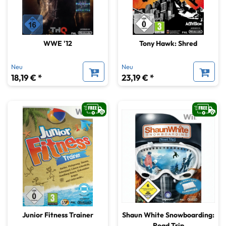
WWE '12
Tony Hawk: Shred
Neu
Neu
18,19 € *
23,19 € *
Junior Fitness Trainer
Shaun White Snowboarding:
Road Trip