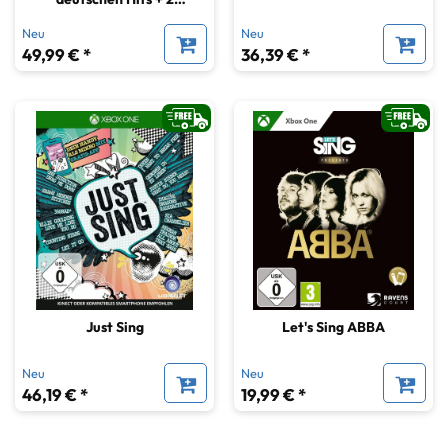
Mikrophone
Neu
Neu
49,99 € *
36,39 € *
Just Sing
Let's Sing ABBA
Neu
Neu
46,19 € *
19,99 € *