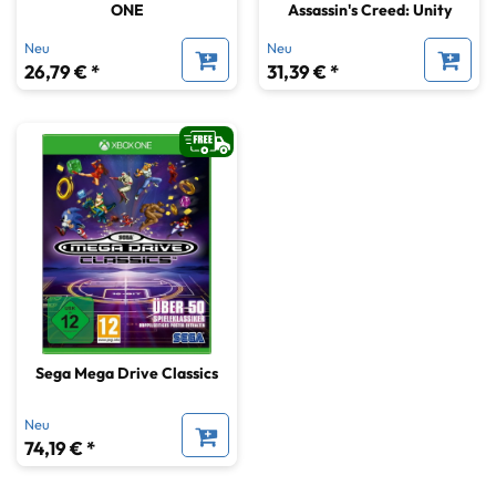
ONE
Assassin's Creed: Unity
Neu
Neu
26,79 € *
31,39 € *
Sega Mega Drive Classics
Neu
74,19 € *