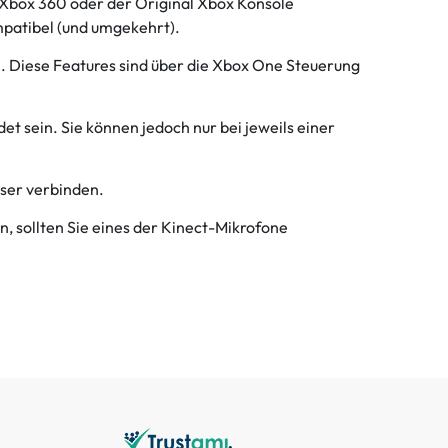
 Xbox 360 oder der Original Xbox Konsole
ompatibel (und umgekehrt).
n. Diese Features sind über die Xbox One Steuerung
t sein. Sie können jedoch nur bei jeweils einer
ser verbinden.
 sollten Sie eines der Kinect-Mikrofone