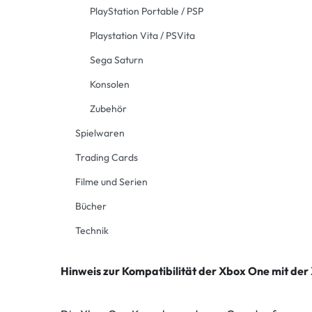
PlayStation Portable / PSP
Playstation Vita / PSVita
Sega Saturn
Konsolen
Zubehör
Spielwaren
Trading Cards
Filme und Serien
Bücher
Technik
Hinweis zur Kompatibilität der Xbox One mit der