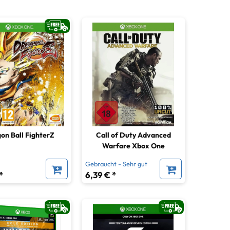
on Ball FighterZ
Call of Duty Advanced
Warfare Xbox One
Gebraucht - Sehr gut
*
6,39 € *