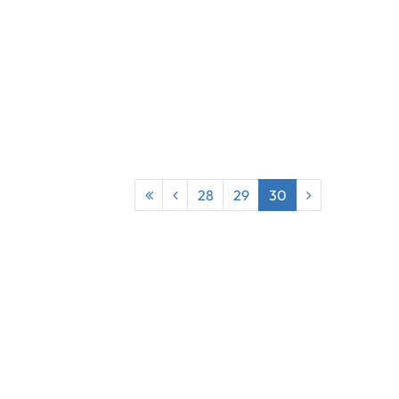
28
29
30