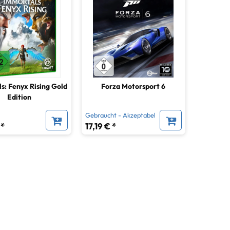
s: Fenyx Rising Gold
Forza Motorsport 6
Edition
Gebraucht - Akzeptabel
 *
17,19 € *