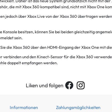
ickelt. Daher ist das neue System grundsätzlich nicht mit der
ubehör, die mit Xbox 360 kompatibel sind, nicht mit Xbox One k
önnen jedoch über Xbox Live von der Xbox 360 übertragen werde
Konsole besitzen, können Sie bei beiden gleichzeitig angemelde
emeldet sein.
 Sie die Xbox 360 über den HDMI-Eingang der Xbox One mit die
 verbinden und den Kinect-Sensor für die Xbox 360 verwenden,
fehle doppelt empfangen werden.
Liken und folgen
Informationen
Zahlungsmöglichkeiten