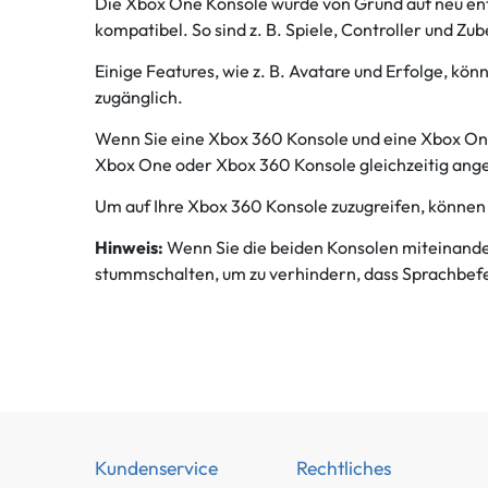
Die Xbox One Konsole wurde von Grund auf neu entw
kompatibel. So sind z. B. Spiele, Controller und Z
Einige Features, wie z. B. Avatare und Erfolge, k
zugänglich.
Wenn Sie eine Xbox 360 Konsole und eine Xbox One 
Xbox One oder Xbox 360 Konsole gleichzeitig ang
Um auf Ihre Xbox 360 Konsole zuzugreifen, können
Hinweis:
Wenn Sie die beiden Konsolen miteinander
stummschalten, um zu verhindern, dass Sprachbe
Kundenservice
Rechtliches