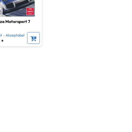
za Motorsport 7
t - Akzeptabel
 *